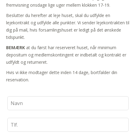
fremvisning onsdage lige uger mellem klokken 17-19.
Beslutter du herefter at leje huset, skal du udfylde en
lejekontrakt og udfylde alle punkter. Vi sender lejekontrakten til
dig på mail, hvis forsamlingshuset er ledigt på det ønskede
tidspunkt.
BEMÆRK
at du først har reserveret huset, når minimum
depositum og medlemskontingent er indbetalt og kontrakt er
udfyldt og returneret.
Hvis vi ikke modtager dette inden 14 dage, bortfalder din
reservation.
Leave
this
field
blank