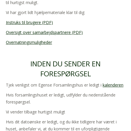
til hurtigst muligt.
Vi har gjort lidt hjælpemateriale klar til dig:
Instruks til brugere (PDF)
Oversigt over samarbejdspartnere (PDF)
Overnatningsmuligheder
INDEN DU SENDER EN
FORESPØRGSEL
Tjek venligst om Egense Forsamlingshus er ledigt i
kalenderen
Hvis forsamlingshuset er ledigt, udfylder du nedenstående
forespørgsel.
Vi vender tilbage hurtigst muligt
Hvis dit datoønske er ledigt, og du ikke tidligere har været i
huset, anbefaler vi, at du kommer til en uforpligtigende