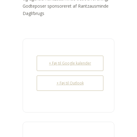
Godteposer sponsoreret af Rantzausminde
Dagli’brugs
+ Føj til Google kalender
+ Føj til Outlook