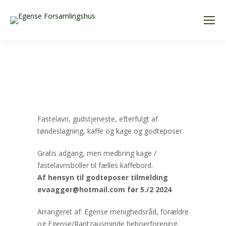
Fastelavn, gudstjeneste, efterfulgt af
tøndeslagning, kaffe og kage og godteposer
Gratis adgang, men medbring kage /
fastelavnsboller til fælles kaffebord.
Af hensyn til godteposer tilmelding
evaagger@hotmail.com før 5./2 2024
Arrangeret af: Egense menighedsråd, forældre
og Egense/Rantzausminde beboerforening,