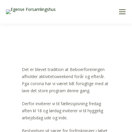
Det er blevet tradition at Beboerforeningen
afholder aktivitetsweekend forår og efterår.
Pga corona har vi været lidt forsigtige med at
lave det store program denne gang.
Derfor inviterer vi til fællesspisning fredag
aften kl 18 og lørdag inviterer vi til hyggelig
arbejdsdag ude og inde.
Bestyrelsen vil sørge for forfriskninger i løbet