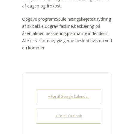
af dagen og frokost.
Opgave program:Spule hængekøjetelt,rydning
af skibakke,udgrav faskine,beskæring på
åsen,almen beskæring,pletmaling indendørs.
Alle er velkomne, giv gerne besked hvis du ved
du kommer.
+ Føj til Google kalender
+ Føj til Outlook