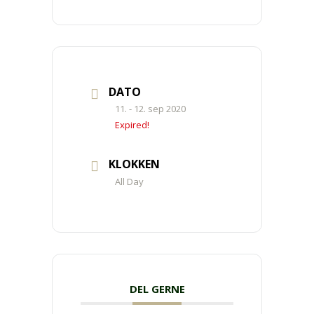
DATO
11. - 12. sep 2020
Expired!
KLOKKEN
All Day
DEL GERNE