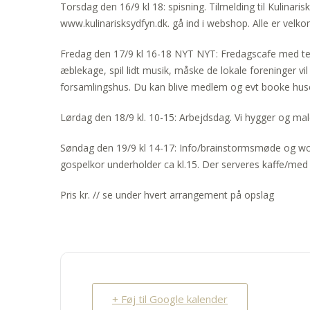
Torsdag den 16/9 kl 18: spisning. Tilmelding til Kulinari
www.kulinarisksydfyn.dk. gå ind i webshop. Alle er velk
Fredag den 17/9 kl 16-18 NYT NYT: Fredagscafe med tem
æblekage, spil lidt musik, måske de lokale foreninger vil
forsamlingshus. Du kan blive medlem og evt booke huset 
Lørdag den 18/9 kl. 10-15: Arbejdsdag. Vi hygger og mal
Søndag den 19/9 kl 14-17: Info/brainstormsmøde og wo
gospelkor underholder ca kl.15. Der serveres kaffe/med 
Pris kr. // se under hvert arrangement på opslag
+ Føj til Google kalender