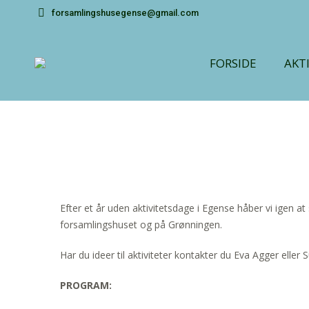
forsamlingshusegense@gmail.com
FORSIDE
AKT
Efter et år uden aktivitetsdage i Egense håber vi igen at
forsamlingshuset og på Grønningen.
Har du ideer til aktiviteter kontakter du Eva Agger eller 
PROGRAM: