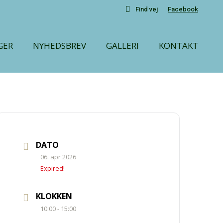
Find vej
Facebook
GER
NYHEDSBREV
GALLERI
KONTAKT
DATO
06. apr 2026
Expired!
KLOKKEN
10:00 - 15:00